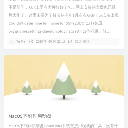
不是新闻，AUR上早有大神打好了包，网上安装的文章也已经
烂大街了。这里主要为了解决从今年1月左右Archlinux安装出现
Couldn't determine full name for SGPYEUDC_1.TTF以及
org.gnome.settings-daemon.plugins.xsettings等问题。前...
Yu Ma
2020 年 06 月 22 日
暂无评论
MacOS下制作启动盘
MacOS下制作启动盘LinuxLinux系统直接用现成的工具，没有什